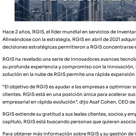
Hace 2 años, RGIS, el líder mundial en servicios de inventa
Alineándose con la estrategia, RGIS en abril de 2021 adqui
decisiones estratégicas permitieron a RGIS concentrarse en 
RGIS ha revelado una serie de innovadores avances tecnoló
su profunda experiencia y compromiso con la innovación, R
solución en la nube de RGIS permite una rápida expansión
“El objetivo de RGIS es ayudar a las empresas a optimizar 
clientes. RGIS está en una posición única para acelerar su
empresarial en rápida evolución”, dijo Asaf Cohen, CEO de
RGIS extiende su gratitud a sus leales clientes, socios y 
capítulo, RGIS está buscando personas que quieran asociar
Para obtener más información sobre RGIS y su gestión de 