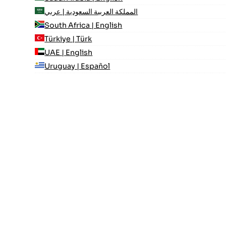
المملكة العربية السعودية | عربي
South Africa | English
Türkiye | Türk
UAE | English
Uruguay | Español