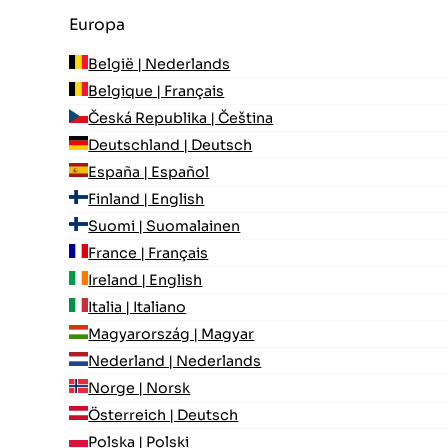
Europa
België | Nederlands
Belgique | Français
Česká Republika | Čeština
Deutschland | Deutsch
España | Español
Finland | English
Suomi | Suomalainen
France | Français
Ireland | English
Italia | Italiano
Magyarország | Magyar
Nederland | Nederlands
Norge | Norsk
Österreich | Deutsch
Polska | Polski