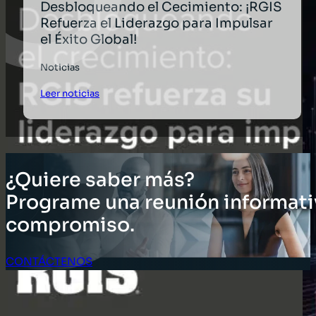
Desbloqueando el Cecimiento: ¡RGIS
Refuerza el Liderazgo para Impulsar
el Éxito Global!
Noticias
Leer noticias
¿Quiere saber más?
Programe una reunión informati
compromiso.
CONTÁCTENOS
Acceso Clientes