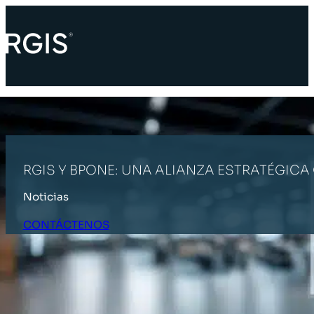
RGIS Y BPONE: UNA ALIANZA ESTRATÉGIC
Noticias
CONTÁCTENOS
INICIO
ÚLTIMAS NOTICIAS
RGIS Y BPONE: UNA ALIANZA ES