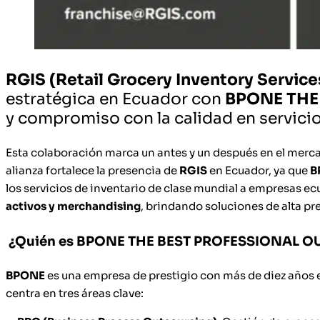
RGIS (Retail Grocery Inventory Service
estratégica en Ecuador con
BPONE THE
y compromiso con la calidad en servici
Esta colaboración marca un antes y un después en el merca
alianza fortalece la presencia de
RGIS
en Ecuador, ya que
B
los servicios de inventario de clase mundial a empresas ecu
activos y merchandising
, brindando soluciones de alta pr
¿Quién es BPONE THE BEST PROFESSIONAL 
BPONE
es una empresa de prestigio con más de diez años e
centra en tres áreas clave: