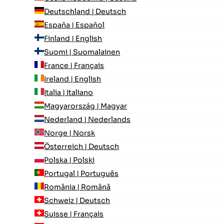
Deutschland | Deutsch
España | Español
Finland | English
Suomi | Suomalainen
France | Français
Ireland | English
Italia | Italiano
Magyarország | Magyar
Nederland | Nederlands
Norge | Norsk
Österreich | Deutsch
Polska | Polski
Portugal | Português
România | Română
Schweiz | Deutsch
Suisse | Français