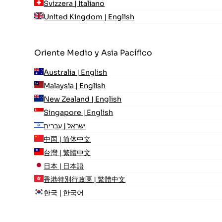
Svizzera | Italiano
United Kingdom | English
Oriente Medio y Asia Pacífico
Australia | English
Malaysia | English
New Zealand | English
Singapore | English
ישראל | עִברִית
中国 | 简体中文
台灣 | 繁體中文
日本 | 日本語
香港特別行政區 | 繁體中文
한국 | 한국어