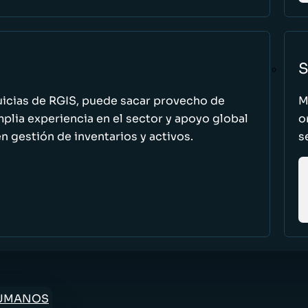
S
uicias de RGIS, puede sacar provecho de
M
ia experiencia en el sector y apoyo global
o
n gestión de inventarios y activos.
s
HUMANOS