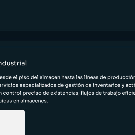
ndustrial
esde el piso del almacén hasta las líneas de producci
ervicios especializados de gestión de inventarios y act
n control preciso de existencias, flujos de trabajo efic
luidas en almacenes.