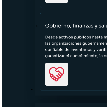
Gobierno, finanzas y sa
Desde activos públicos hasta i
las organizaciones gubernament
confiable de inventarios y verif
garantizar el cumplimiento, la p
RECURSOS