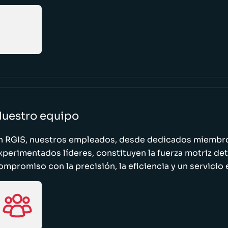
uestro equipo
n RGIS, nuestros empleados, desde dedicados miembro
xperimentados líderes, constituyen la fuerza motriz de
ompromiso con la precisión, la eficiencia y un servicio