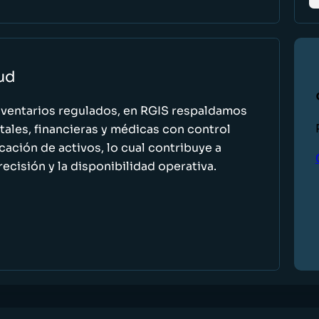
lud
nventarios regulados, en RGIS respaldamos
ales, financieras y médicas con control
icación de activos, lo cual contribuye a
recisión y la disponibilidad operativa.