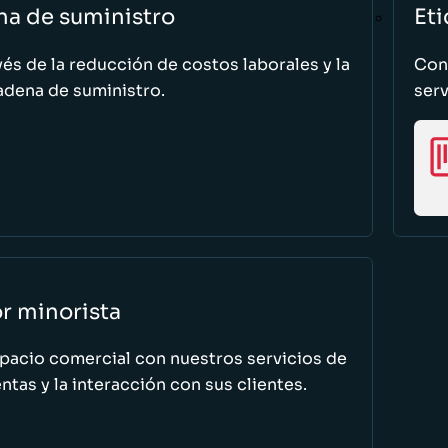
na de suministro
Eti
vés de la reducción de costos laborales y la
Cono
adena de suministro.
serv
or minorista
spacio comercial con nuestros servicios de
tas y la interacción con sus clientes.