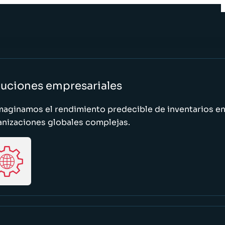
luciones empresariales
maginamos el rendimiento predecible de inventarios e
anizaciones globales complejas.