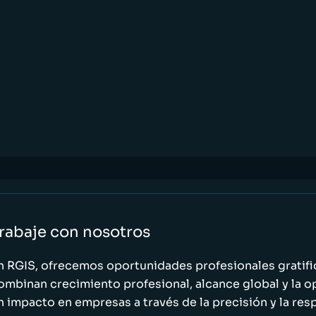
rabaje con nosotros
n RGIS, ofrecemos oportunidades profesionales gratif
ombinan crecimiento profesional, alcance global y la o
n impacto en empresas a través de la precisión y la res