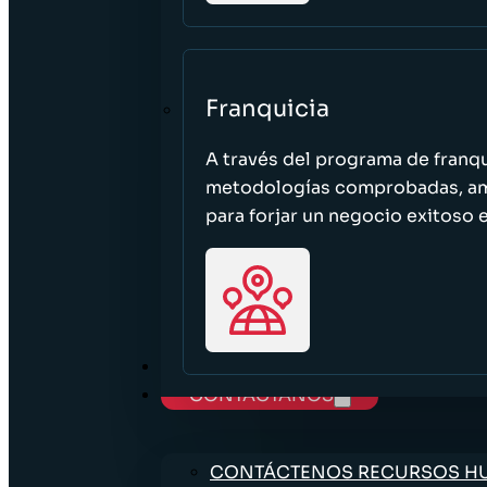
Franquicia
A través del programa de franq
metodologías comprobadas, ampl
para forjar un negocio exitoso e
TRABAJE CON NOSOTROS
CONTÁCTANOS
CONTÁCTENOS RECURSOS 