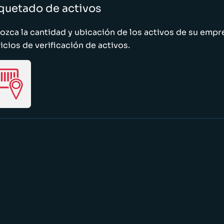
quetado de activos
zca la cantidad y ubicación de los activos de su emp
icios de verificación de activos.