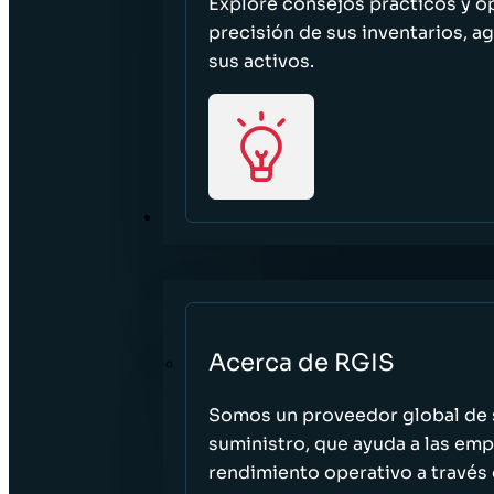
Explore consejos prácticos y o
precisión de sus inventarios, ag
sus activos.
ACERCA DE
Acerca de RGIS
Somos un proveedor global de s
suministro, que ayuda a las empr
rendimiento operativo a través