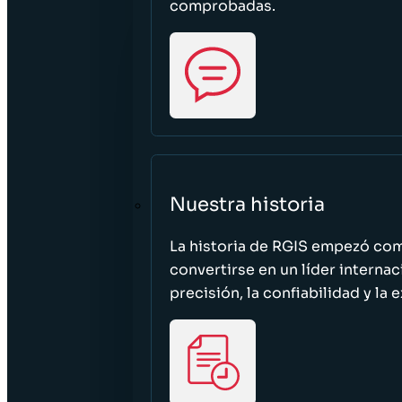
comprobadas.
Nuestra historia
La historia de RGIS empezó c
convertirse en un líder interna
precisión, la confiabilidad y la 