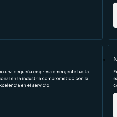
N
omo una pequeña empresa emergente hasta
E
cional en la industria comprometido con la
e
excelencia en el servicio.
c