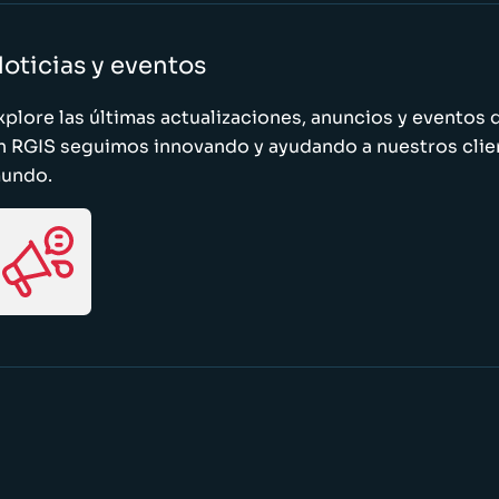
oticias y eventos
xplore las últimas actualizaciones, anuncios y evento
n RGIS seguimos innovando y ayudando a nuestros clie
undo.