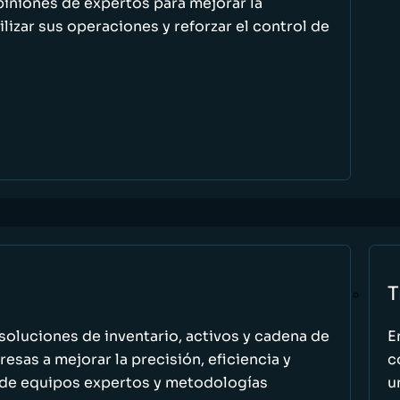
piniones de expertos para mejorar la
ilizar sus operaciones y reforzar el control de
T
oluciones de inventario, activos y cadena de
E
esas a mejorar la precisión, eficiencia y
c
 de equipos expertos y metodologías
u