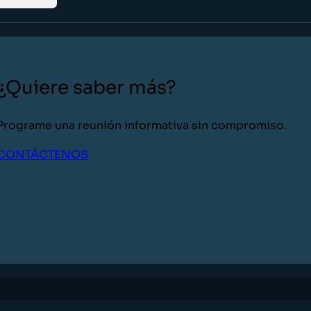
¿Quiere saber más?
Programe una reunión informativa sin compromiso.
CONTÁCTENOS