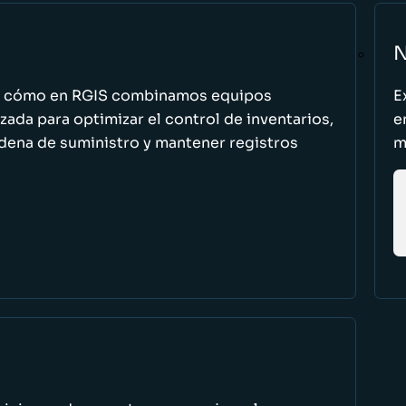
N
n cómo en RGIS combinamos equipos
E
zada para optimizar el control de inventarios,
e
cadena de suministro y mantener registros
m