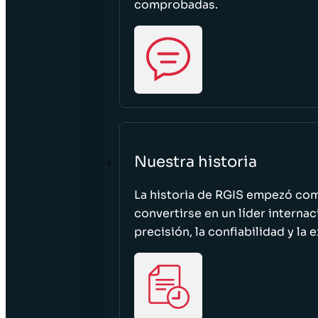
comprobadas.
Nuestra historia
La historia de RGIS empezó c
convertirse en un líder interna
precisión, la confiabilidad y la 