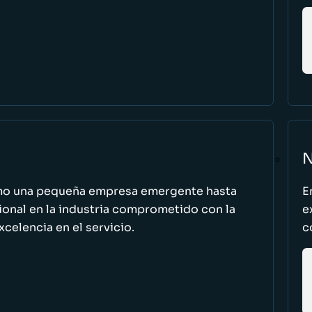
N
omo una pequeña empresa emergente hasta
E
cional en la industria comprometido con la
e
excelencia en el servicio.
c