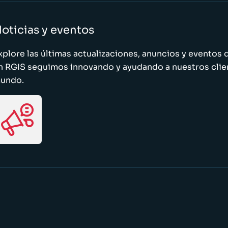
oticias y eventos
xplore las últimas actualizaciones, anuncios y evento
n RGIS seguimos innovando y ayudando a nuestros clie
undo.