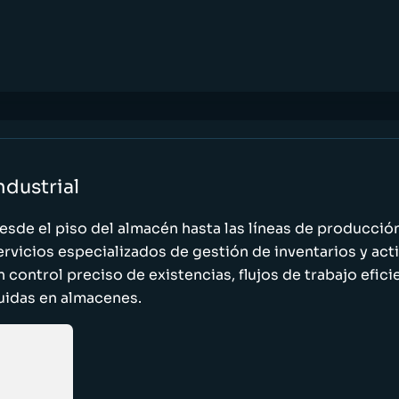
ndustrial
esde el piso del almacén hasta las líneas de producci
ervicios especializados de gestión de inventarios y act
n control preciso de existencias, flujos de trabajo efic
luidas en almacenes.