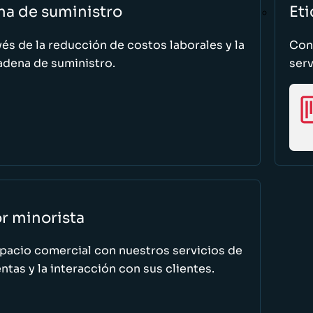
na de suministro
Eti
vés de la reducción de costos laborales y la
Cono
adena de suministro.
serv
or minorista
spacio comercial con nuestros servicios de
tas y la interacción con sus clientes.