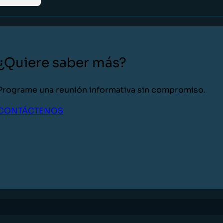
¿Quiere saber más?
Programe una reunión informativa sin compromiso.
CONTÁCTENOS