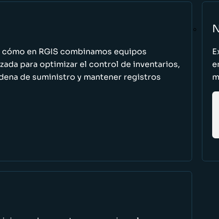
N
n cómo en RGIS combinamos equipos
E
zada para optimizar el control de inventarios,
e
cadena de suministro y mantener registros
m