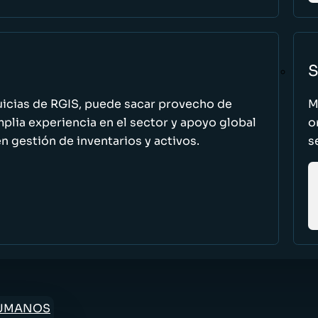
S
uicias de RGIS, puede sacar provecho de
M
ia experiencia en el sector y apoyo global
o
n gestión de inventarios y activos.
s
HUMANOS