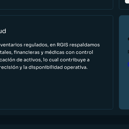
lud
nventarios regulados, en RGIS respaldamos
ales, financieras y médicas con control
icación de activos, lo cual contribuye a
recisión y la disponibilidad operativa.