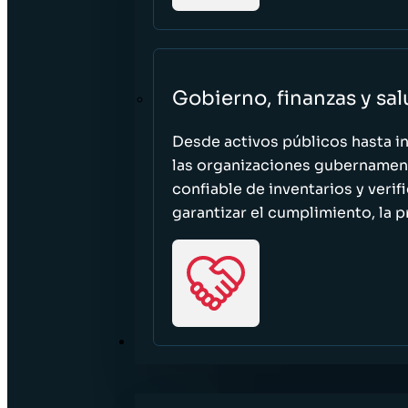
Gobierno, finanzas y sa
Desde activos públicos hasta i
las organizaciones gubernament
confiable de inventarios y verif
garantizar el cumplimiento, la p
RECURSOS