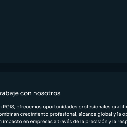
rabaje con nosotros
n RGIS, ofrecemos oportunidades profesionales gratif
ombinan crecimiento profesional, alcance global y la o
n impacto en empresas a través de la precisión y la res