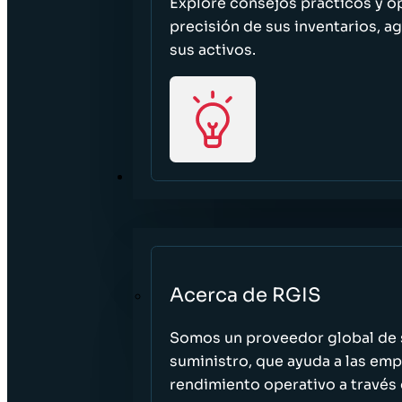
Explore consejos prácticos y o
precisión de sus inventarios, ag
sus activos.
ACERCA DE
Acerca de RGIS
Somos un proveedor global de s
suministro, que ayuda a las empr
rendimiento operativo a través