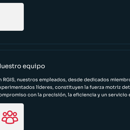
uestro equipo
n RGIS, nuestros empleados, desde dedicados miembro
xperimentados líderes, constituyen la fuerza motriz de
ompromiso con la precisión, la eficiencia y un servicio