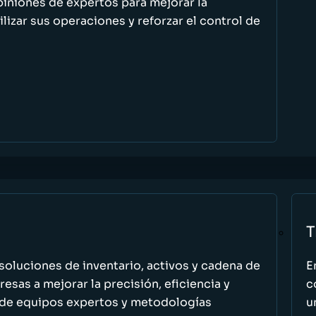
piniones de expertos para mejorar la
ilizar sus operaciones y reforzar el control de
T
oluciones de inventario, activos y cadena de
E
esas a mejorar la precisión, eficiencia y
c
 de equipos expertos y metodologías
u