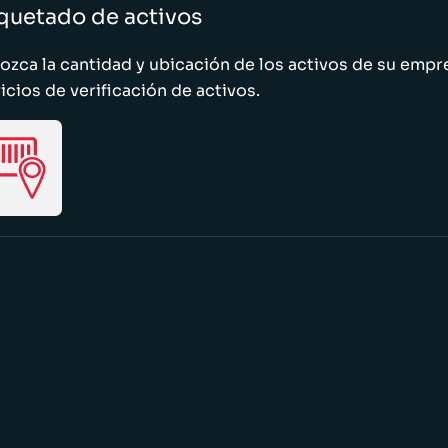
quetado de activos
zca la cantidad y ubicación de los activos de su emp
icios de verificación de activos.