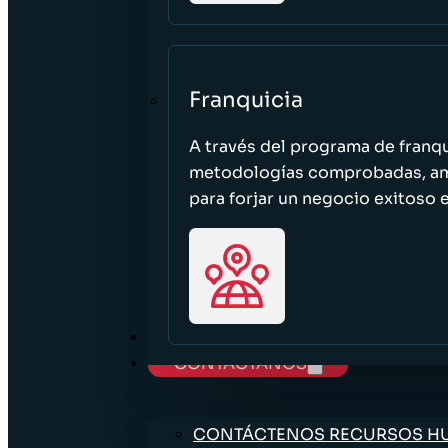
Franquicia
A través del programa de franq
metodologías comprobadas, ampl
para forjar un negocio exitoso e
TRABAJE CON NOSOTROS
CONTÁCTANOS
CONTÁCTENOS RECURSOS 