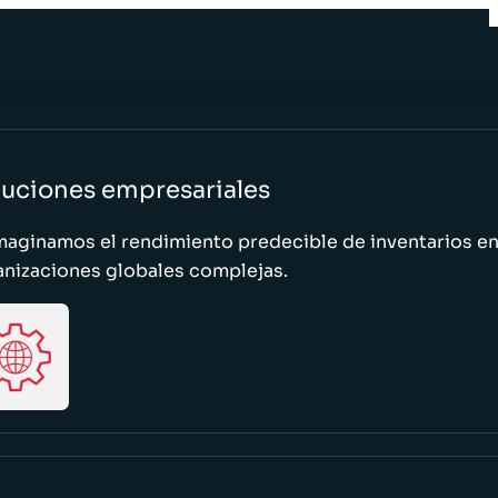
luciones empresariales
maginamos el rendimiento predecible de inventarios e
anizaciones globales complejas.