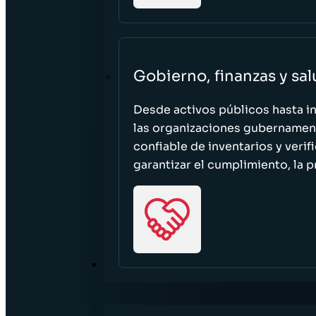
Gobierno, finanzas y sa
Desde activos públicos hasta i
las organizaciones gubernament
confiable de inventarios y verif
garantizar el cumplimiento, la p
RECURSOS