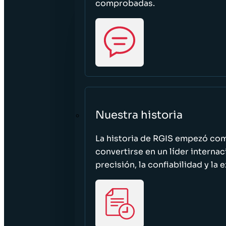
comprobadas.
Nuestra historia
La historia de RGIS empezó c
convertirse en un líder interna
precisión, la confiabilidad y la 