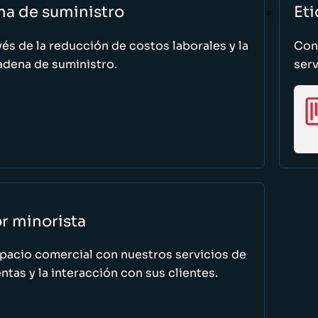
na de suministro
Eti
vés de la reducción de costos laborales y la
Cono
adena de suministro.
serv
or minorista
spacio comercial con nuestros servicios de
tas y la interacción con sus clientes.