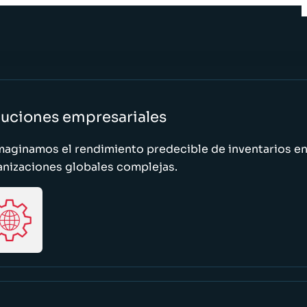
luciones empresariales
maginamos el rendimiento predecible de inventarios e
anizaciones globales complejas.