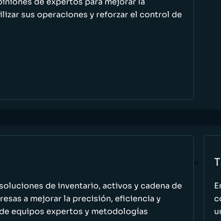
piniones de expertos para mejorar la
ilizar sus operaciones y reforzar el control de
T
oluciones de inventario, activos y cadena de
E
esas a mejorar la precisión, eficiencia y
c
 de equipos expertos y metodologías
u