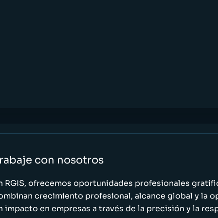
rabaje con nosotros
n RGIS, ofrecemos oportunidades profesionales gratif
ombinan crecimiento profesional, alcance global y la o
n impacto en empresas a través de la precisión y la res