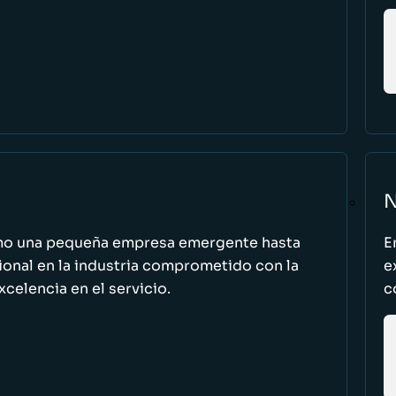
N
omo una pequeña empresa emergente hasta
E
cional en la industria comprometido con la
e
excelencia en el servicio.
c