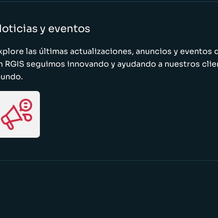
oticias y eventos
xplore las últimas actualizaciones, anuncios y evento
n RGIS seguimos innovando y ayudando a nuestros clie
undo.