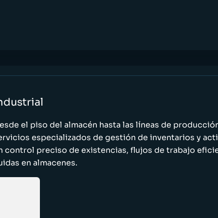
ndustrial
esde el piso del almacén hasta las líneas de producci
ervicios especializados de gestión de inventarios y act
n control preciso de existencias, flujos de trabajo efic
luidas en almacenes.