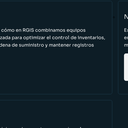
N
n cómo en RGIS combinamos equipos
E
zada para optimizar el control de inventarios,
e
cadena de suministro y mantener registros
m