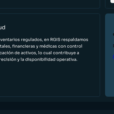
lud
nventarios regulados, en RGIS respaldamos
ales, financieras y médicas con control
icación de activos, lo cual contribuye a
recisión y la disponibilidad operativa.