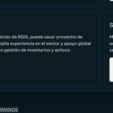
S
uicias de RGIS, puede sacar provecho de
M
ia experiencia en el sector y apoyo global
o
n gestión de inventarios y activos.
s
HUMANOS