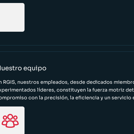
uestro equipo
n RGIS, nuestros empleados, desde dedicados miembro
xperimentados líderes, constituyen la fuerza motriz de
ompromiso con la precisión, la eficiencia y un servicio