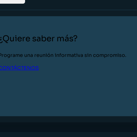
¿Quiere saber más?
Programe una reunión informativa sin compromiso.
CONTÁCTENOS