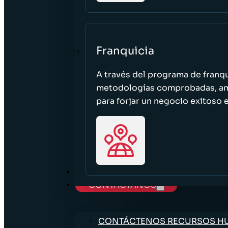
Franquicia
A través del programa de franq
metodologías comprobadas, ampl
para forjar un negocio exitoso e
TRABAJE CON NOSOTROS
CONTÁCTANOS
CONTÁCTENOS RECURSOS 