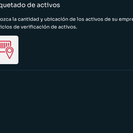
quetado de activos
zca la cantidad y ubicación de los activos de su emp
icios de verificación de activos.