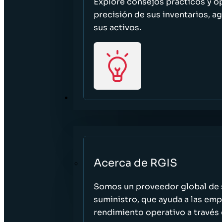
Explore consejos prácticos y o
precisión de sus inventarios, ag
sus activos.
ACERCA DE
Acerca de RGIS
Somos un proveedor global de s
suministro, que ayuda a las empr
rendimiento operativo a través