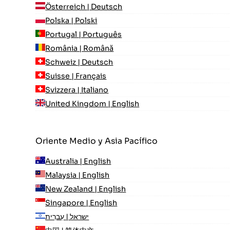
Österreich | Deutsch
Polska | Polski
Portugal | Português
România | Română
Schweiz | Deutsch
Suisse | Français
Svizzera | Italiano
United Kingdom | English
Oriente Medio y Asia Pacífico
Australia | English
Malaysia | English
New Zealand | English
Singapore | English
ישראל | עִברִית