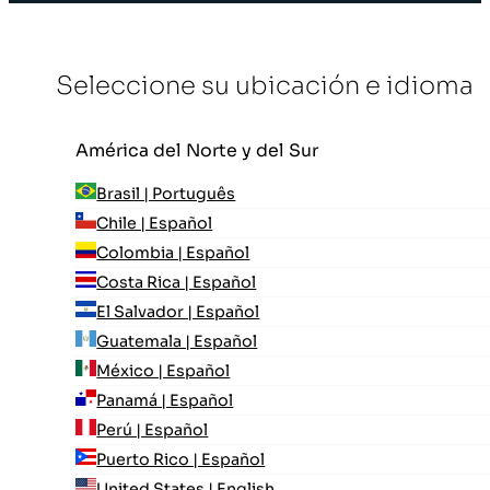
Seleccione su ubicación e idioma
América del Norte y del Sur
Brasil | Português
Chile | Español
Colombia | Español
Costa Rica | Español
El Salvador | Español
Guatemala | Español
México | Español
Panamá | Español
Perú | Español
Puerto Rico | Español
United States | English