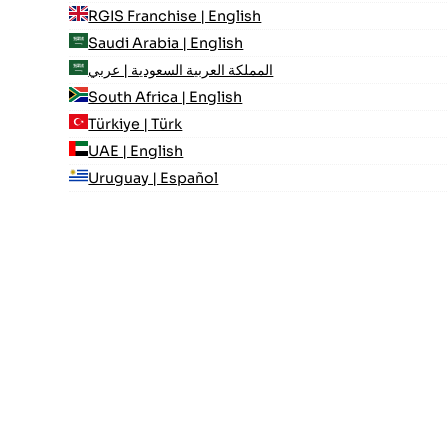
RGIS Franchise | English
Saudi Arabia | English
المملكة العربية السعودية | عربي
South Africa | English
Türkiye | Türk
UAE | English
Uruguay | Español