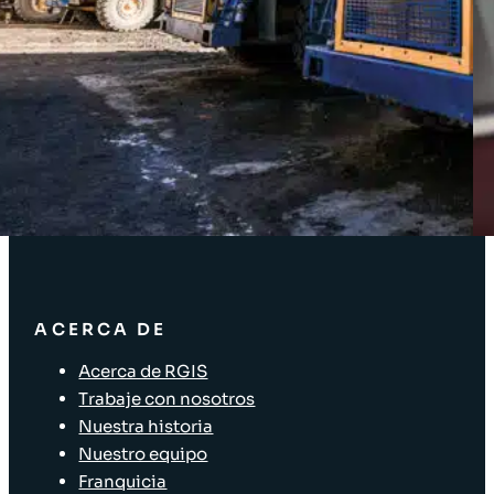
Acceso Clientes
SOLUCIONES
Soluciones de inventario
Soluciones empresariales
Soluciones para la cadena de suministro
Etiquetado de activos
Soluciones para el sector minorista
ACERCA DE
Acerca de RGIS
Trabaje con nosotros
Nuestra historia
Nuestro equipo
Franquicia