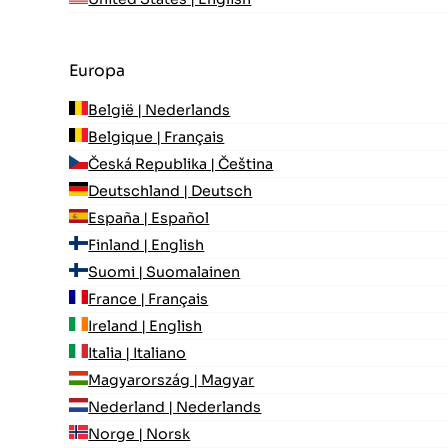
Europa
België | Nederlands
Belgique | Français
Česká Republika | Čeština
Deutschland | Deutsch
España | Español
Finland | English
Suomi | Suomalainen
France | Français
Ireland | English
Italia | Italiano
Magyarország | Magyar
Nederland | Nederlands
Norge | Norsk