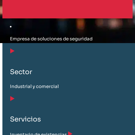
Cliente
Empresa de soluciones de seguridad
Sector
Industrial y comercial
Servicios
Inventario de existencias