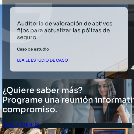
Auditoría de valoración de activos
fijos para actualizar las pólizas de
seguro
Caso de estudio
LEA EL ESTUDIO DE CASO
¿Quiere saber más?
Programe una reunión informati
compromiso.
CONTÁCTENOS