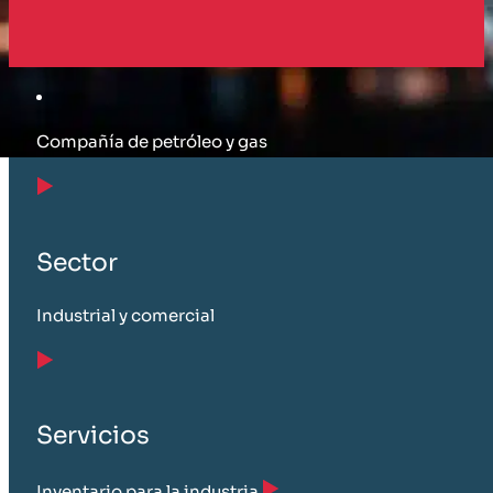
Cliente
Compañía de petróleo y gas
Sector
Industrial y comercial
Servicios
Inventario para la industria