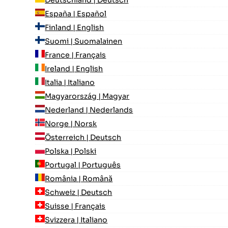
España | Español
Finland | English
Suomi | Suomalainen
France | Français
Ireland | English
Italia | Italiano
Magyarország | Magyar
Nederland | Nederlands
Norge | Norsk
Österreich | Deutsch
Polska | Polski
Portugal | Português
România | Română
Schweiz | Deutsch
Suisse | Français
Svizzera | Italiano