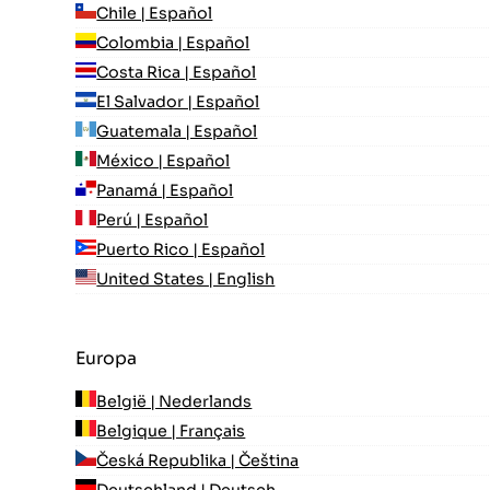
Chile | Español
Colombia | Español
Costa Rica | Español
El Salvador | Español
Guatemala | Español
México | Español
Panamá | Español
Perú | Español
Puerto Rico | Español
United States | English
Europa
België | Nederlands
Belgique | Français
Česká Republika | Čeština
Deutschland | Deutsch