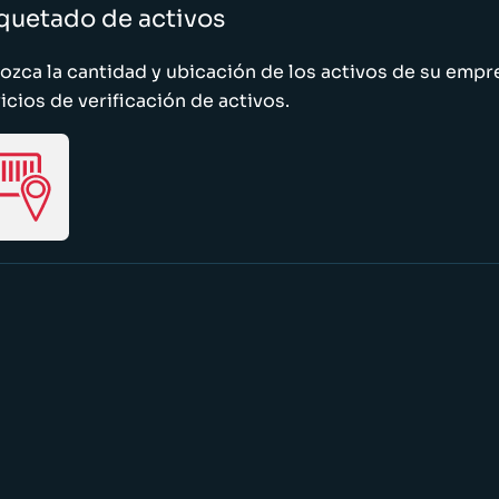
quetado de activos
zca la cantidad y ubicación de los activos de su emp
icios de verificación de activos.