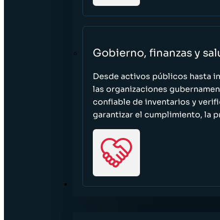
Gobierno, finanzas y sa
Desde activos públicos hasta i
las organizaciones gubernament
confiable de inventarios y verif
garantizar el cumplimiento, la p
RECURSOS