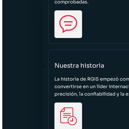
comprobadas.
Nuestra historia
La historia de RGIS empezó c
convertirse en un líder interna
precisión, la confiabilidad y la 