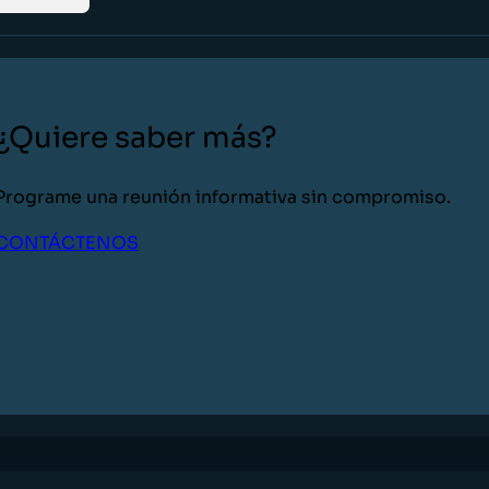
¿Quiere saber más?
Programe una reunión informativa sin compromiso.
CONTÁCTENOS