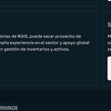
S
uicias de RGIS, puede sacar provecho de
M
ia experiencia en el sector y apoyo global
o
n gestión de inventarios y activos.
s
HUMANOS