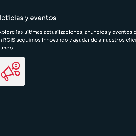
oticias y eventos
xplore las últimas actualizaciones, anuncios y evento
n RGIS seguimos innovando y ayudando a nuestros clie
undo.