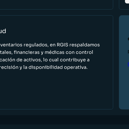
lud
nventarios regulados, en RGIS respaldamos
ales, financieras y médicas con control
icación de activos, lo cual contribuye a
recisión y la disponibilidad operativa.