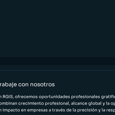
rabaje con nosotros
n RGIS, ofrecemos oportunidades profesionales gratif
ombinan crecimiento profesional, alcance global y la o
n impacto en empresas a través de la precisión y la res