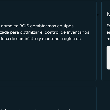
N
n cómo en RGIS combinamos equipos
E
zada para optimizar el control de inventarios,
e
cadena de suministro y mantener registros
m