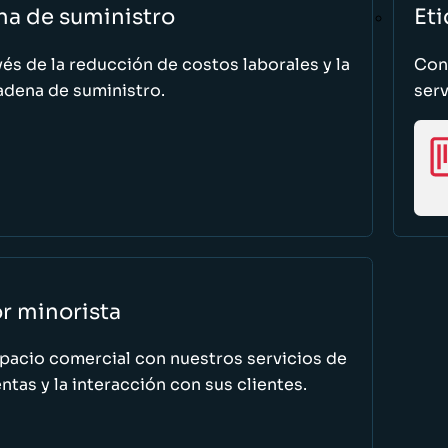
na de suministro
Eti
vés de la reducción de costos laborales y la
Cono
adena de suministro.
serv
or minorista
spacio comercial con nuestros servicios de
tas y la interacción con sus clientes.