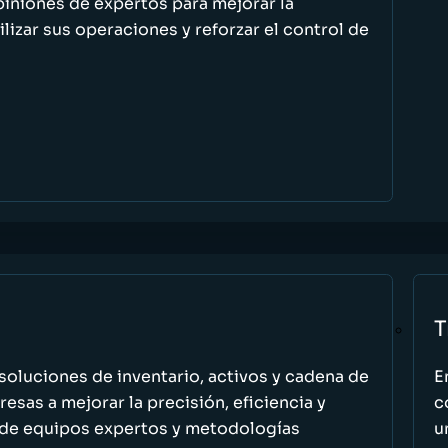
piniones de expertos para mejorar la
ilizar sus operaciones y reforzar el control de
T
oluciones de inventario, activos y cadena de
E
esas a mejorar la precisión, eficiencia y
c
 de equipos expertos y metodologías
u