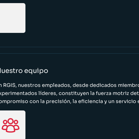
uestro equipo
n RGIS, nuestros empleados, desde dedicados miembro
xperimentados líderes, constituyen la fuerza motriz de
ompromiso con la precisión, la eficiencia y un servicio