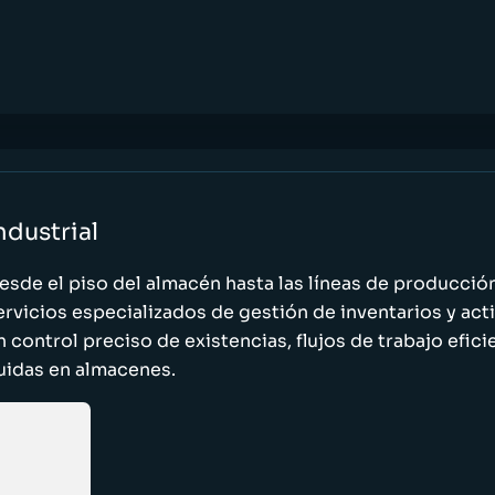
ndustrial
esde el piso del almacén hasta las líneas de producci
ervicios especializados de gestión de inventarios y act
n control preciso de existencias, flujos de trabajo efic
luidas en almacenes.