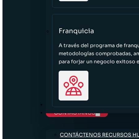
Franquicia
A través del programa de franq
metodologías comprobadas, ampl
para forjar un negocio exitoso e
TRABAJE CON NOSOTROS
CONTÁCTANOS
CONTÁCTENOS RECURSOS 