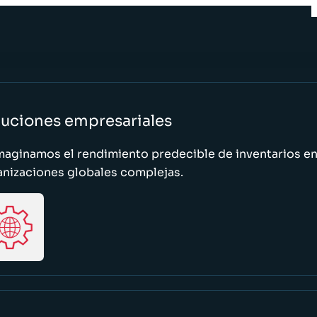
luciones empresariales
maginamos el rendimiento predecible de inventarios e
anizaciones globales complejas.