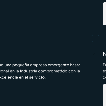
N
omo una pequeña empresa emergente hasta
E
cional en la industria comprometido con la
e
excelencia en el servicio.
c