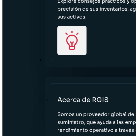
Explore consejos prácticos y o
precisión de sus inventarios, ag
sus activos.
ACERCA DE
Acerca de RGIS
Somos un proveedor global de s
suministro, que ayuda a las empr
rendimiento operativo a través