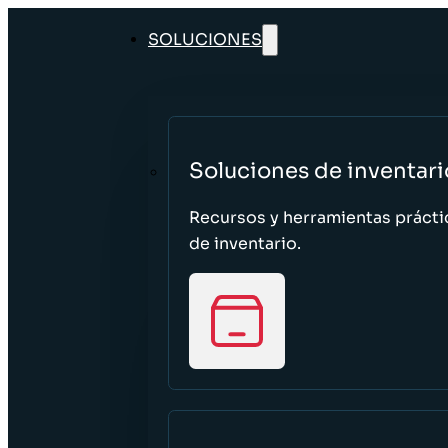
SOLUCIONES
Soluciones de inventari
Recursos y herramientas prácti
de inventario.