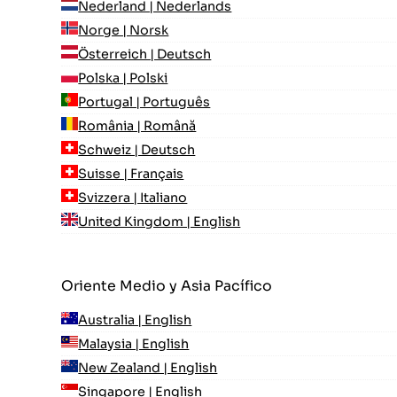
Nederland | Nederlands
Norge | Norsk
Österreich | Deutsch
Polska | Polski
Portugal | Português
România | Română
Schweiz | Deutsch
Suisse | Français
Svizzera | Italiano
United Kingdom | English
Oriente Medio y Asia Pacífico
Australia | English
Malaysia | English
New Zealand | English
Singapore | English