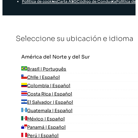
Política de cookies
Carta ASG
Código de Conducta
Política de 
Seleccione su ubicación e idioma
América del Norte y del Sur
Brasil | Português
Chile | Español
Colombia | Español
Costa Rica | Español
El Salvador | Español
Guatemala | Español
México | Español
Panamá | Español
Perú | Español