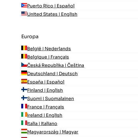
Puerto Rico | Español
United States | English
Europa
België | Nederlands
Belgique | Français
Česká Republika | Čeština
Deutschland | Deutsch
España | Español
Finland | English
Suomi | Suomalainen
France | Français
Ireland | English
Italia | Italiano
Magyarország | Magyar