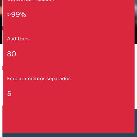
>99%
Auditores
80
Emplazamientos separados
5
Cliente