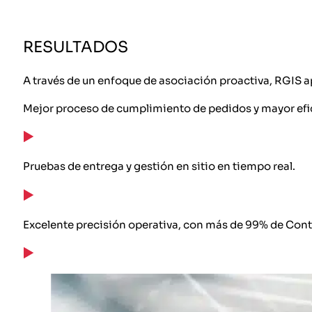
RESULTADOS
A través de un enfoque de asociación proactiva, RGIS a
Mejor proceso de cumplimiento de pedidos y mayor efici
Pruebas de entrega y gestión en sitio en tiempo real.
Excelente precisión operativa, con más de 99% de Contr