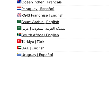
Océan Indien | Français
Paraguay | Español
RGIS Franchise | English
Saudi Arabia | English
المملكة العربية السعودية | عربي
South Africa | English
Türkiye | Türk
UAE | English
Uruguay | Español