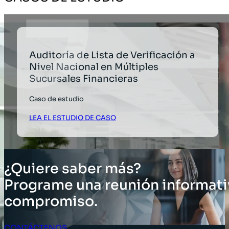
Auditoría de Lista de Verificación a
Nivel Nacional en Múltiples
Sucursales Financieras
Caso de estudio
LEA EL ESTUDIO DE CASO
¿Quiere saber más?
Programe una reunión informati
compromiso.
CONTÁCTENOS