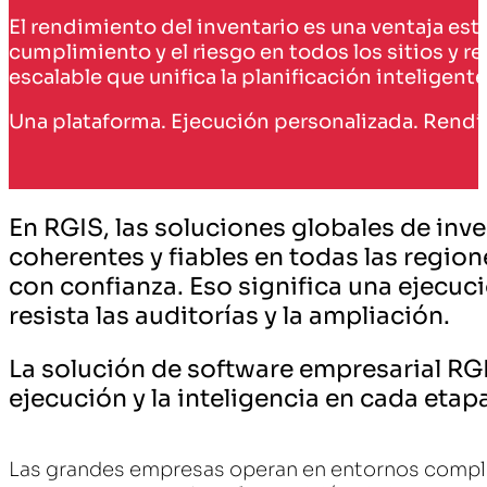
El rendimiento del inventario es una ventaja estra
cumplimiento y el riesgo en todos los sitios y r
escalable que unifica la planificación inteligen
Una plataforma. Ejecución personalizada. Rendi
En RGIS, las soluciones globales de inv
coherentes y fiables en todas las region
con confianza. Eso significa una ejecuc
resista las auditorías y la ampliación.
La solución de software empresarial RGIS
ejecución y la inteligencia en cada etapa
Las grandes empresas operan en entornos comple