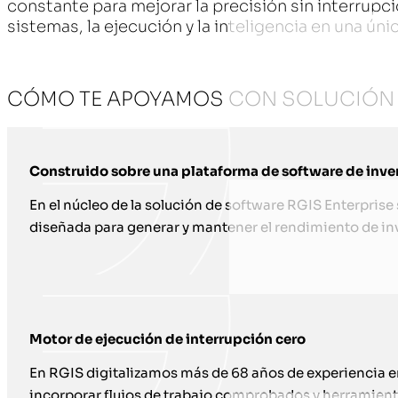
constante para mejorar la precisión sin interrupci
sistemas, la ejecución y la inteligencia en una ún
CÓMO TE APOYAMOS CON SOLUCIÓN 
Construido sobre una plataforma de software de inve
En el núcleo de la solución de software RGIS Enterpris
diseñada para generar y mantener el rendimiento de inve
Motor de ejecución de interrupción cero
En RGIS digitalizamos más de 68 años de experiencia en 
incorporar flujos de trabajo comprobados y herramient