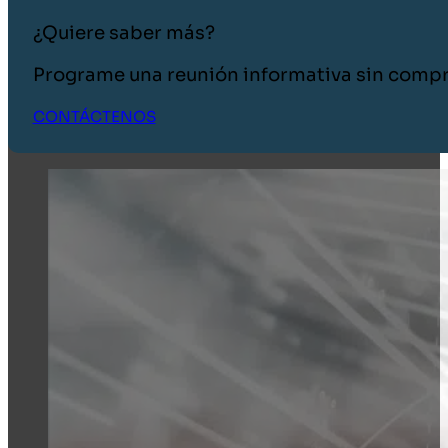
¿Quiere saber más?
Programe una reunión informativa sin comp
CONTÁCTENOS