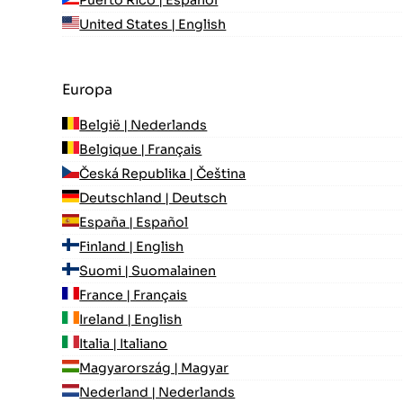
Puerto Rico | Español
United States | English
Europa
België | Nederlands
Belgique | Français
Česká Republika | Čeština
Deutschland | Deutsch
España | Español
Finland | English
Suomi | Suomalainen
France | Français
Ireland | English
Italia | Italiano
Magyarország | Magyar
Nederland | Nederlands