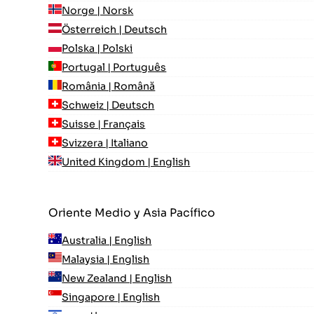
Norge | Norsk
Österreich | Deutsch
Polska | Polski
Portugal | Português
România | Română
Schweiz | Deutsch
Suisse | Français
Svizzera | Italiano
United Kingdom | English
Oriente Medio y Asia Pacífico
Australia | English
Malaysia | English
New Zealand | English
Singapore | English