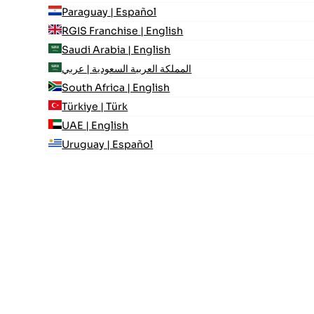
Paraguay | Español
RGIS Franchise | English
Saudi Arabia | English
المملكة العربية السعودية | عربي
South Africa | English
Türkiye | Türk
UAE | English
Uruguay | Español