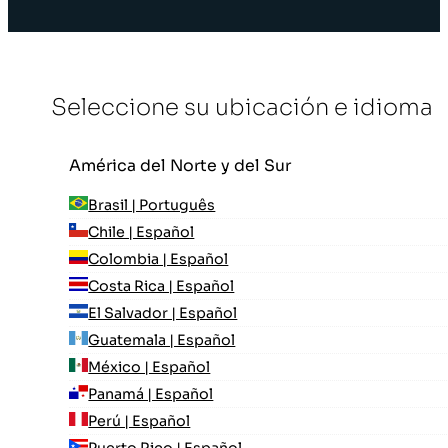
Seleccione su ubicación e idioma
América del Norte y del Sur
Brasil | Português
Chile | Español
Colombia | Español
Costa Rica | Español
El Salvador | Español
Guatemala | Español
México | Español
Panamá | Español
Perú | Español