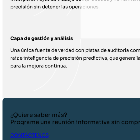
precisión sin detener las operaciones.
Capa de gestión y análisis
Una única fuente de verdad con pistas de auditoría com
raíz e inteligencia de precisión predictiva, que genera l
para la mejora continua.
¿Quiere saber más?
Programe una reunión informativa sin comp
CONTÁCTENOS