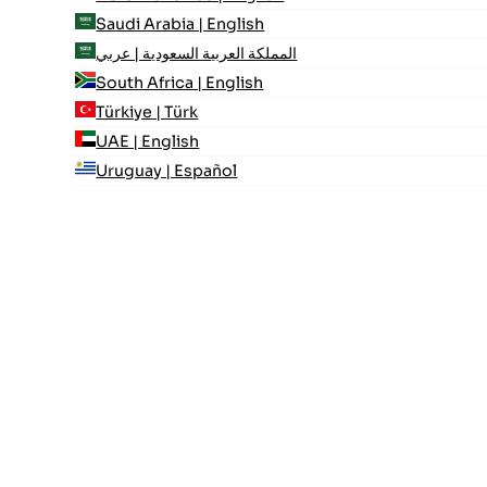
Saudi Arabia | English
المملكة العربية السعودية | عربي
South Africa | English
Türkiye | Türk
UAE | English
Uruguay | Español