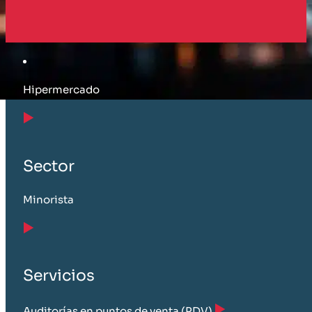
Cliente
Hipermercado
Sector
Minorista
Servicios
Auditorías en puntos de venta (PDV)