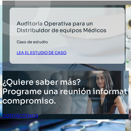
Auditoría Operativa para un
Distribuidor de equipos Médicos
Caso de estudio
LEA EL ESTUDIO DE CASO
¿Quiere saber más?
Programe una reunión informati
compromiso.
CONTÁCTENOS