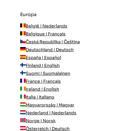
Europa
België | Nederlands
Belgique | Français
Česká Republika | Čeština
Deutschland | Deutsch
España | Español
Finland | English
Suomi | Suomalainen
France | Français
Ireland | English
Italia | Italiano
Magyarország | Magyar
Nederland | Nederlands
Norge | Norsk
Österreich | Deutsch