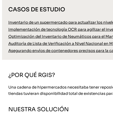
CASOS DE ESTUDIO
Inventario de un supermercado para actualizar los nive
Implementación de tecnología OCR para agilizar el inve
Optimización del Inventario de Neumáticos para el Ma
Auditoría de Lista de Verificación a Nivel Nacional en M
Asegurando envíos de contenedores precisos para la c
¿POR QUÉ RGIS?
Una cadena de hipermercados necesitaba tener reposició
tiendas tuvieran disponibilidad total de existencias para
NUESTRA SOLUCIÓN