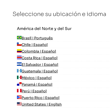
Seleccione su ubicación e idioma
América del Norte y del Sur
Brasil | Português
Chile | Español
Colombia | Español
Costa Rica | Español
El Salvador | Español
Guatemala | Español
México | Español
Panamá | Español
Perú | Español
Puerto Rico | Español
United States | English