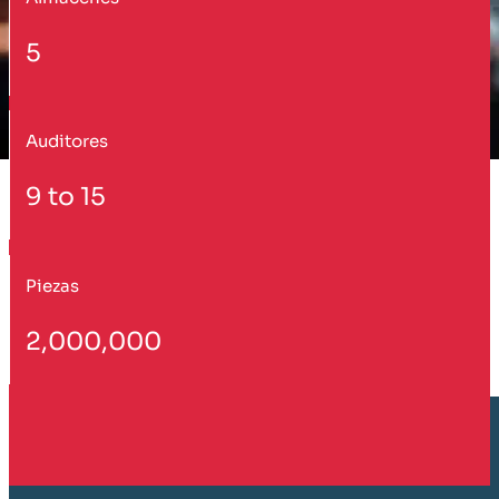
5
Auditores
9 to 15
Piezas
2,000,000
Cliente