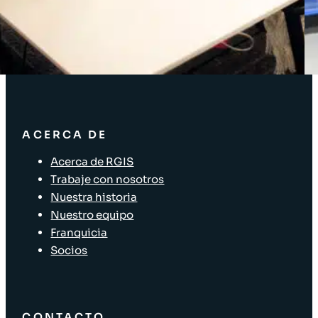
Soluciones empresariales
Soluciones para la cadena de suministro
Etiquetado de activos
Soluciones para el sector minorista
ACERCA DE
Acerca de RGIS
Trabaje con nosotros
Nuestra historia
Nuestro equipo
Franquicia
Socios
CONTACTO