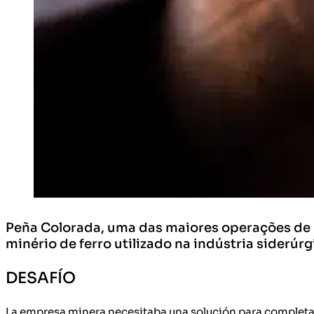
Peña Colorada, uma das maiores operações de m
minério de ferro utilizado na indústria siderúrg
DESAFÍO
La empresa minera necesitaba una solución para completar l