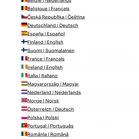
België | Nederlands
Belgique | Français
Česká Republika | Čeština
Deutschland | Deutsch
España | Español
Finland | English
Suomi | Suomalainen
France | Français
Ireland | English
Italia | Italiano
Magyarország | Magyar
Nederland | Nederlands
Norge | Norsk
Österreich | Deutsch
Polska | Polski
Portugal | Português
România | Română