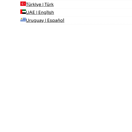
Türkiye | Türk
UAE | English
Uruguay | Español