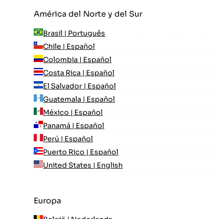
América del Norte y del Sur
Brasil | Português
Chile | Español
Colombia | Español
Costa Rica | Español
El Salvador | Español
Guatemala | Español
México | Español
Panamá | Español
Perú | Español
Puerto Rico | Español
United States | English
Europa