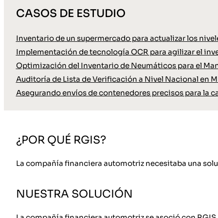
CASOS DE ESTUDIO
Inventario de un supermercado para actualizar los nive
Implementación de tecnología OCR para agilizar el inve
Optimización del Inventario de Neumáticos para el Ma
Auditoría de Lista de Verificación a Nivel Nacional en M
Asegurando envíos de contenedores precisos para la c
¿POR QUÉ RGIS?
La compañía financiera automotriz necesitaba una soluc
NUESTRA SOLUCIÓN
La compañía financiera automotriz se asoció con RGIS 