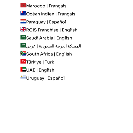
Marocco | Français
Océan Indien | Français
Paraguay | Español
RGIS Franchise | English
Saudi Arabia | English
المملكة العربية السعودية | عربي
South Africa | English
Türkiye | Türk
UAE | English
Uruguay | Español