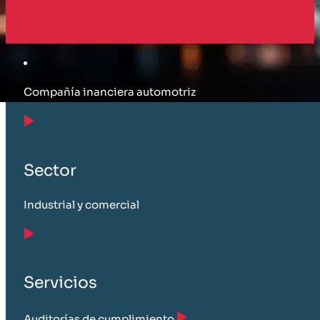
Cliente
Compañía inanciera automotriz
Sector
Industrial y comercial
Servicios
Auditorías de cumplimiento