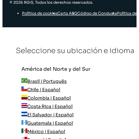
© 2026 RGIS, Todos los derechos reservados.
Política de cookies
Carta ASG
Código de Conducta
Política de 
Seleccione su ubicación e idioma
América del Norte y del Sur
Brasil | Português
Chile | Español
Colombia | Español
Costa Rica | Español
El Salvador | Español
Guatemala | Español
México | Español