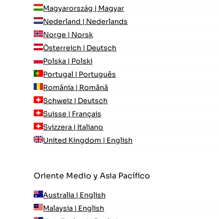
Magyarország | Magyar
Nederland | Nederlands
Norge | Norsk
Österreich | Deutsch
Polska | Polski
Portugal | Português
România | Română
Schweiz | Deutsch
Suisse | Français
Svizzera | Italiano
United Kingdom | English
Oriente Medio y Asia Pacífico
Australia | English
Malaysia | English