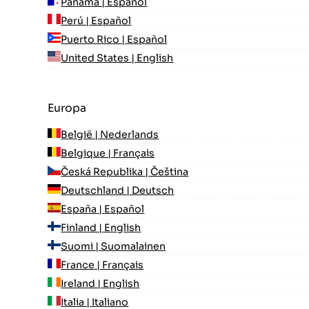
Panamá | Español
Perú | Español
Puerto Rico | Español
United States | English
Europa
België | Nederlands
Belgique | Français
Česká Republika | Čeština
Deutschland | Deutsch
España | Español
Finland | English
Suomi | Suomalainen
France | Français
Ireland | English
Italia | Italiano